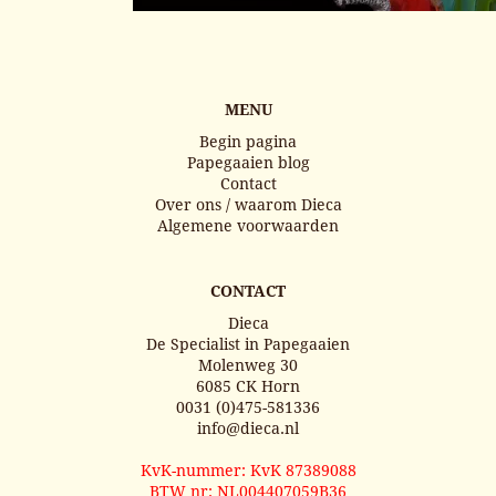
MENU
Begin pagina
Papegaaien blog
Contact
Over ons / waarom Dieca
Algemene voorwaarden
CONTACT
Dieca
De Specialist in Papegaaien
Molenweg 30
6085 CK Horn
0031 (0)475-581336
info@dieca.nl
KvK-nummer: KvK 87389088
BTW nr: NL004407059B36