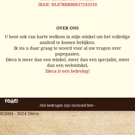
IBAN: NL87RBRB8837243510
OVER ONS
U bent ook van harte welkom in mijn winkel om het volledige
aanbod te komen bekijken.
Ik sta u daar graag te woord voor al uw vragen over
papegaaien.
Dieca is meer dan een winkel, meer dan een specialist, meer
dan een webwinkel,
Dieca is een beleving!
Alle bedragen zijn inclusief btw -
©2004 - 2024 Dieca